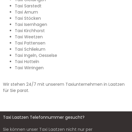
Taxi Sarstedt
Taxi Arnum
Taxi Stöcken
Taxi Isernhagen
Taxi Kirchhorst
Taxi Weetzen
Taxi Pattensen
Taxi Schliekum
Taxi Ingeln, Oesselse
Taxi Hotteln
Taxi Wirringen
Wir stehen 24/7 mit unserem Taxiunternehmen in Laatzen
für Sie parat.
Taxi Laatzen Telefonnummer gesucht?
Sie können unser Taxi Laatzen nicht nur per