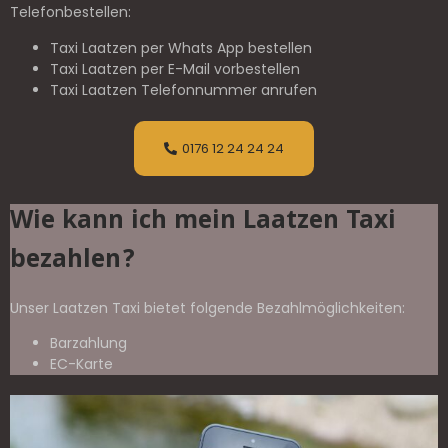
Telefonbestellen:
Taxi Laatzen per Whats App bestellen
Taxi Laatzen per E-Mail vorbestellen
Taxi Laatzen Telefonnummer anrufen
0176 12 24 24 24
Wie kann ich mein Laatzen Taxi
bezahlen?
Unser Laatzen Taxi bietet folgende Bezahlmöglichkeiten:
Barzahlung
EC-Karte